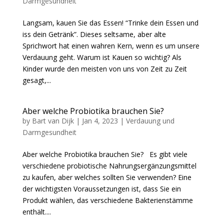
Darmgesundheit
Langsam, kauen Sie das Essen! “Trinke dein Essen und
iss dein Getränk”. Dieses seltsame, aber alte
Sprichwort hat einen wahren Kern, wenn es um unsere
Verdauung geht. Warum ist Kauen so wichtig? Als
Kinder wurde den meisten von uns von Zeit zu Zeit
gesagt,...
Aber welche Probiotika brauchen Sie?
by
Bart van Dijk
|
Jan 4, 2023
|
Verdauung und
Darmgesundheit
Aber welche Probiotika brauchen Sie? Es gibt viele
verschiedene probiotische Nahrungsergänzungsmittel
zu kaufen, aber welches sollten Sie verwenden? Eine
der wichtigsten Voraussetzungen ist, dass Sie ein
Produkt wählen, das verschiedene Bakterienstämme
enthält....