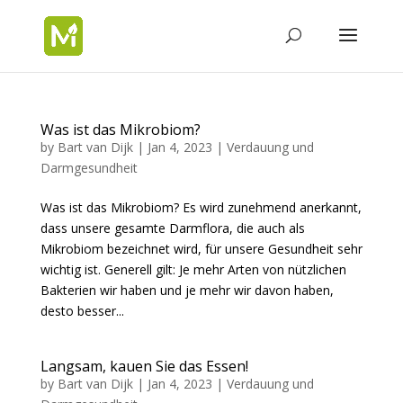
Was ist das Mikrobiom?
by
Bart van Dijk
|
Jan 4, 2023
|
Verdauung und
Darmgesundheit
Was ist das Mikrobiom? Es wird zunehmend anerkannt,
dass unsere gesamte Darmflora, die auch als
Mikrobiom bezeichnet wird, für unsere Gesundheit sehr
wichtig ist. Generell gilt: Je mehr Arten von nützlichen
Bakterien wir haben und je mehr wir davon haben,
desto besser...
Langsam, kauen Sie das Essen!
by
Bart van Dijk
|
Jan 4, 2023
|
Verdauung und