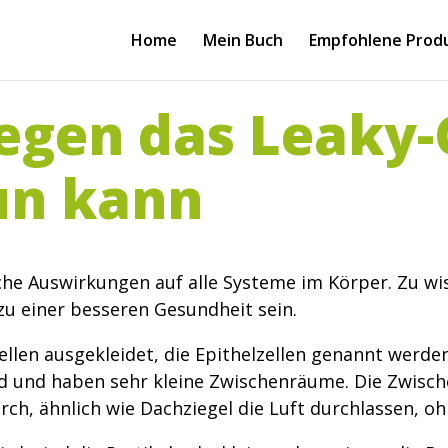
Home
Mein Buch
Empfohlene Prod
gen das Leaky-
un kann
he Auswirkungen auf alle Systeme im Körper. Zu wis
 zu einer besseren Gesundheit sein.
llen ausgekleidet, die Epithelzellen genannt werde
d und haben sehr kleine Zwischenräume. Die Zwisch
h, ähnlich wie Dachziegel die Luft durchlassen, oh