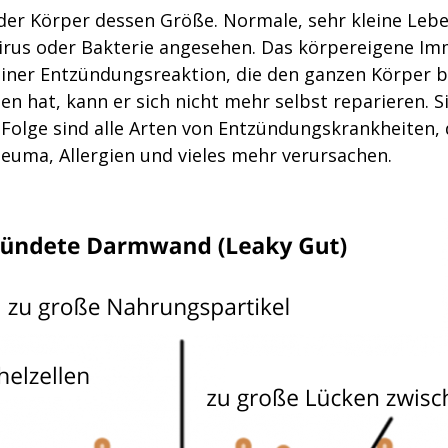
der Körper dessen Größe. Normale, sehr kleine Lebe
s Virus oder Bakterie angesehen. Das körpereigene 
einer Entzündungsreaktion, die den ganzen Körper b
 hat, kann er sich nicht mehr selbst reparieren. S
 Folge sind alle Arten von Entzündungskrankheiten,
euma, Allergien und vieles mehr verursachen.