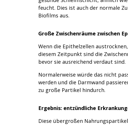
feucht. Dies ist auch der normale Z
Biofilms aus.
Große Zwischenräume zwischen Epi
Wenn die Epithelzellen austrocknen,
diesem Zeitpunkt sind die Zwischen
bevor sie ausreichend verdaut sind.
Normalerweise würde das nicht pass
werden und die Darmwand passieren
zu große Partikel hindurch.
Ergebnis: entzündliche Erkrankun
Diese übergroßen Nahrungspartikel g