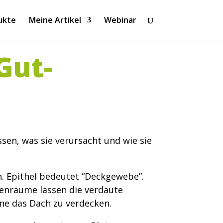
ukte
Meine Artikel
Webinar
Gut-
sen, was sie verursacht und wie sie
n. Epithel bedeutet “Deckgewebe”.
enräume lassen die verdaute
ne das Dach zu verdecken.