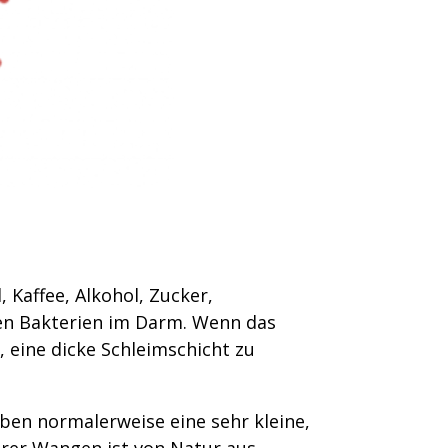
 Kaffee, Alkohol, Zucker,
en Bakterien im Darm. Wenn das
, eine dicke Schleimschicht zu
aben normalerweise eine sehr kleine,
erer Wangen ist von Natur aus