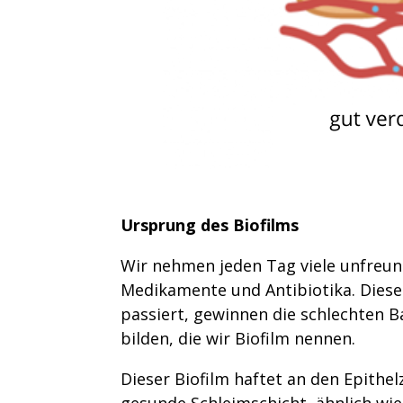
Ursprung des Biofilms
Wir nehmen jeden Tag viele unfreund
Medikamente und Antibiotika. Dies
passiert, gewinnen die schlechten B
bilden, die wir Biofilm nennen.
Dieser Biofilm haftet an den Epithe
gesunde Schleimschicht, ähnlich wie