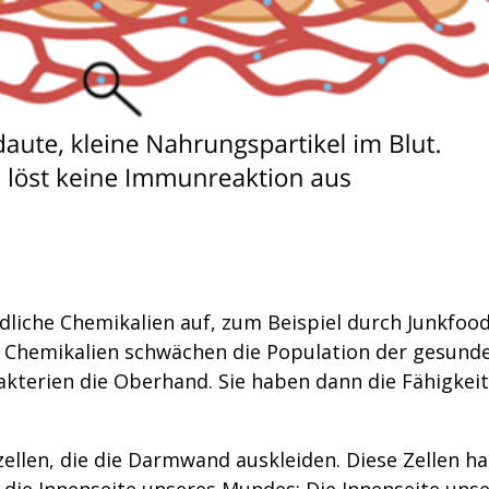
liche Chemikalien auf, zum Beispiel durch Junkfood,
e Chemikalien schwächen die Population der gesund
akterien die Oberhand. Sie haben dann die Fähigkeit
lzellen, die die Darmwand auskleiden. Diese Zellen h
 die Innenseite unseres Mundes: Die Innenseite uns