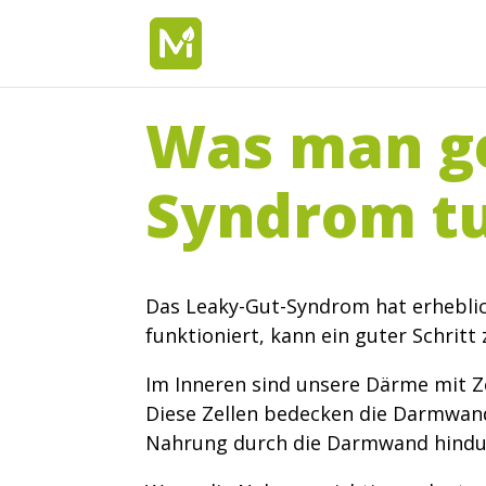
Was man ge
Syndrom t
Das Leaky-Gut-Syndrom hat erheblic
funktioniert, kann ein guter Schritt
Im Inneren sind unsere Därme mit Ze
Diese Zellen bedecken die Darmwan
Nahrung durch die Darmwand hindurc