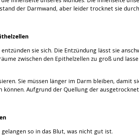
ustand der Darmwand, aber leider trocknet sie durc
thelzellen
 entzünden sie sich. Die Entzündung lässt sie ansch
räume zwischen den Epithelzellen zu groß und lasse
ieren. Sie müssen länger im Darm bleiben, damit si
 können. Aufgrund der Quellung der ausgetrocknete
gen
elangen so in das Blut, was nicht gut ist.