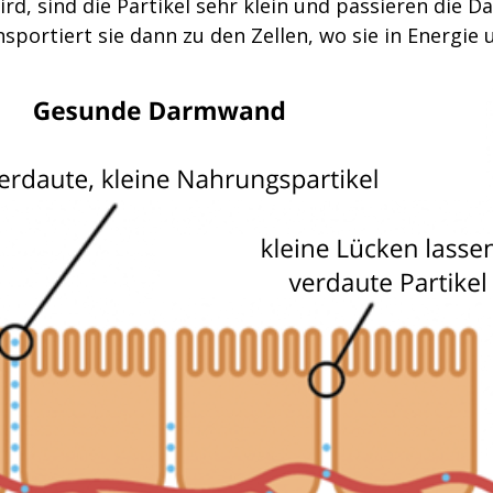
rd, sind die Partikel sehr klein und passieren die 
portiert sie dann zu den Zellen, wo sie in Energi