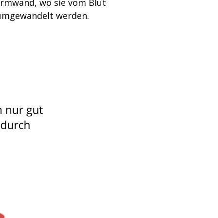
Darmwand, wo sie vom Blut
e umgewandelt werden.