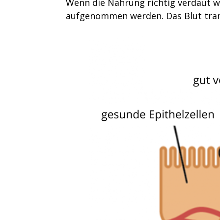
Wenn die Nahrung richtig verdaut wi
aufgenommen werden. Das Blut trans