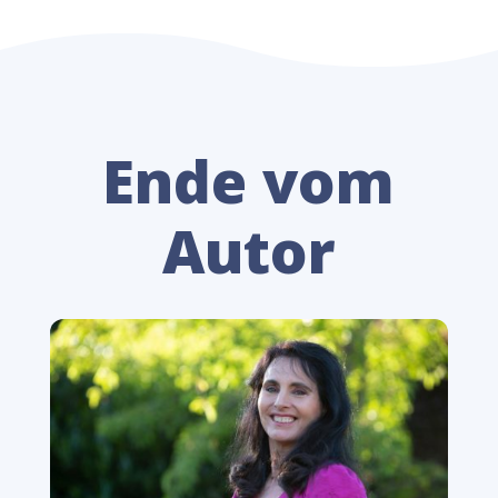
Ende vom
Autor