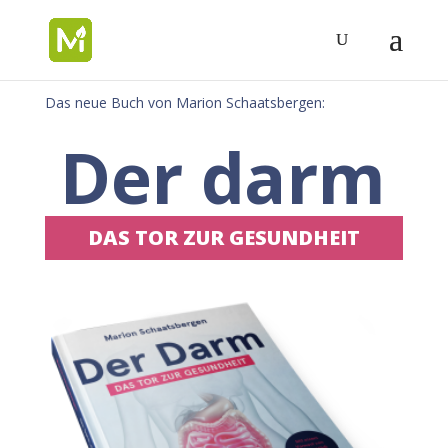
Das neue Buch von Marion Schaatsbergen:
Der darm
DAS TOR ZUR GESUNDHEIT