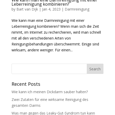
Wie kann man eine Darmreinigung mit einer
Leberreinigung kombinieren?
by
Bart van Dijk
|
Jan 4, 2023
|
Darmreinigung
Wie kann man eine Darmreinigung mit einer
Leberreinigung kombinieren? Wenn man sich die Zeit
nimmt, im Internet zu recherchieren, wird man schnell
mit all den verschiedenen Arten von
Reinigungsbehandlungen überschwemmt. Einige sind
wirksam, andere weniger. Für einen...
Recent Posts
Wie kann ich meinen Dickdarm sauber halten?
Zwei Zutaten für eine wirksame Reinigung des
gesamten Darms
Was man gegen das Leaky-Gut-Syndrom tun kann