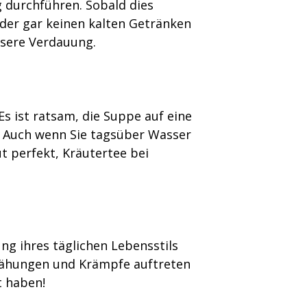
g durchführen. Sobald dies
oder gar keinen kalten Getränken
nsere Verdauung.
s ist ratsam, die Suppe auf eine
. Auch wenn Sie tagsüber Wasser
t perfekt, Kräutertee bei
 ihres täglichen Lebensstils
Blähungen und Krämpfe auftreten
t haben!