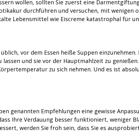
sern wollen, sollten Sie zuerst eine Darmentgiftun
biotikakur durchführen und versuchen, mit wenigen 
lte Lebensmittel wie Eiscreme katastrophal für u
s üblich, vor dem Essen heiße Suppen einzunehmen. E
lassen und sie vor der Hauptmahlzeit zu genießen
 Körpertemperatur zu sich nehmen. Und es ist absolu
en genannten Empfehlungen eine gewisse Anpassung
 dass Ihre Verdauung besser funktioniert, weniger 
essert, werden Sie froh sein, dass Sie es ausprobier