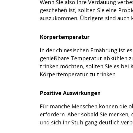
Wenn Sie also Ihre Verdauung verbes
geschehen ist, sollten Sie eine Pro
auszukommen. Übrigens sind auch ka
Körpertemperatur
In der chinesischen Ernährung ist e
genießbare Temperatur abkühlen zu 
trinken möchten, sollten Sie es bei
Körpertemperatur zu trinken.
Positive Auswirkungen
Für manche Menschen können die ob
erfordern. Aber sobald Sie merken,
und sich Ihr Stuhlgang deutlich verb