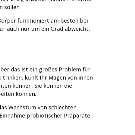
 sollen.
Körper funktioniert am besten bei
tur auch nur um ein Grad abweicht,
aber das ist ein großes Problem für
 trinken, kühlt Ihr Magen von innen
eiten können. Sie können die
beiten können.
n das Wachstum von schlechten
e Einnahme probiotischer Präparate