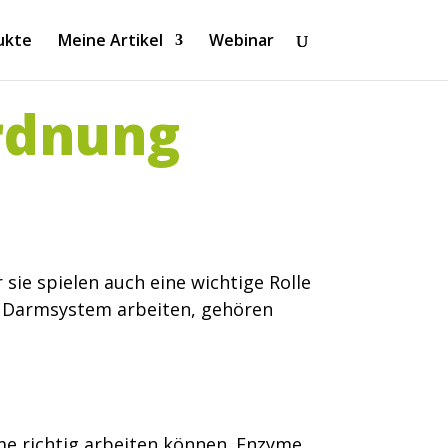
ukte
Meine Artikel
Webinar
rdnung
sie spielen auch eine wichtige Rolle
m Darmsystem arbeiten, gehören
yme richtig arbeiten können. Enzyme