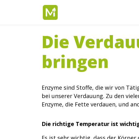
Die Verdau
bringen
Enzyme sind Stoffe, die wir von Tät
bei unserer Verdauung. Zu den viel
Enzyme, die Fette verdauen, und and
Die richtige Temperatur ist wichti
Es ist sehr wichtig, dass der Körpe