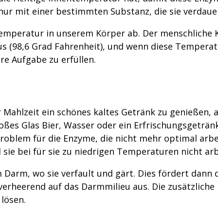
 nur mit einer bestimmten Substanz, die sie verdauen
Temperatur in unserem Körper ab. Der menschliche 
us (98,6 Grad Fahrenheit), und wenn diese Tempera
re Aufgabe zu erfüllen.
r Mahlzeit ein schönes kaltes Getränk zu genießen, 
oßes Glas Bier, Wasser oder ein Erfrischungsgetränk
Problem für die Enzyme, die nicht mehr optimal arb
l sie bei für sie zu niedrigen Temperaturen nicht ar
m Darm, wo sie verfault und gärt. Dies fördert dan
 verheerend auf das Darmmilieu aus. Die zusätzlich
 lösen.